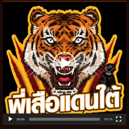
Video
Player
00:00
02:23