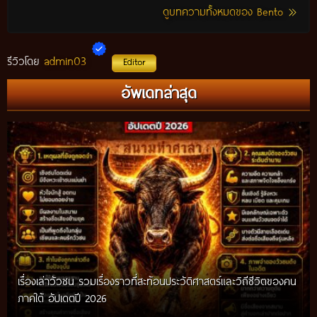
ดูบทความทั้งหมดของ Bento
admin03
รีวิวโดย
Editor
อัพเดทล่าสุด
เรื่องเล่าวัวชน รวมเรื่องราวที่สะท้อนประวัติศาสตร์และวิถีชีวิตของคน
ภาคใต้ อัปเดตปี 2026