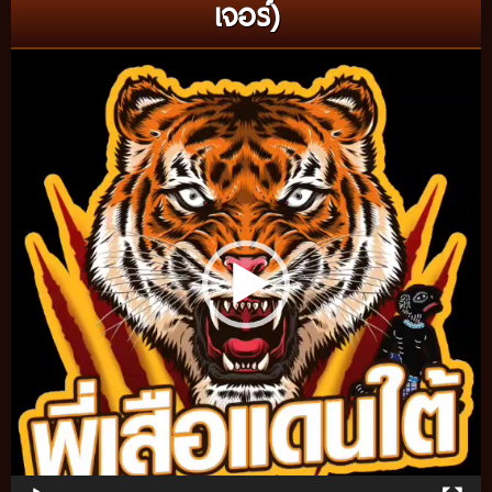
เจอร์)
Video
Player