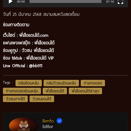
00:00
01:16
วันที่ 25 มีนาคม 2568 สนามสมหวังสเตเดี้ยม
ช่องทางติดตาม
เว็บไซต์ :
พี่เสือแดนใต้.com
แฟนเพจเฟสบุ๊ค
:
พี่เสือ
แดนใต้
ช่องยูทูป
:
วัวชน พี่เสือแดนใต้
ช่อง tiktok :
พี่เสือแดนใต้ VIP
Line Official :
@bb911
Tags :
คลิปย้อนหลัง
คลิปวัวชนย้อนหลัง
ถ่ายทอดสด
ถ่ายทอดสดย้อนหลัง
พี่เสือแดนใต้
พี่เสือแดนใต้ล่าสุด
วัวชนภาคใต้
วัวชนแดนใต้
Bento
Editor