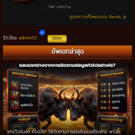
1341 บทความ
ดูบทความทั้งหมดของ Bento
admin03
รีวิวโดย
Editor
อัพเดทล่าสุด
แทงวัวชนสด คืออะไร? วิธีติดตามการแข่งขันแบบเรียลไทม์ พร้อม