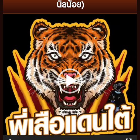
นิลน้อย)
Video
Player