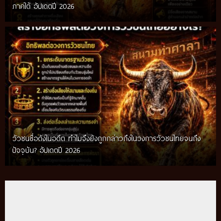
ภาคใต้ อัปเดตปี 2026
วัวชนชื่อดังในอดีต ทำไมจึงยังถูกกล่าวถึงในวงการวัวชนไทยจนถึง
กติกาวัวชนสมัยก่อน วิถีการแข่งขันดั้งเดิมที่สืบทอดผ่านภูมิปัญญา
ปัจจุบัน? อัปเดตปี 2026
ท้องถิ่น อัปเดตปี 2026