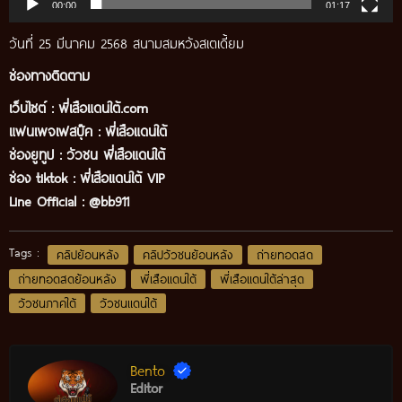
00:00
01:17
วันที่ 25 มีนาคม 2568 สนามสมหวังสเตเดี้ยม
ช่องทางติดตาม
เว็บไซต์ :
พี่เสือแดนใต้.com
แฟนเพจเฟสบุ๊ค
:
พี่เสือ
แดนใต้
ช่องยูทูป
:
วัวชน พี่เสือแดนใต้
ช่อง tiktok :
พี่เสือแดนใต้ VIP
Line Official :
@bb911
Tags :
คลิปย้อนหลัง
คลิปวัวชนย้อนหลัง
ถ่ายทอดสด
ถ่ายทอดสดย้อนหลัง
พี่เสือแดนใต้
พี่เสือแดนใต้ล่าสุด
วัวชนภาคใต้
วัวชนแดนใต้
Bento
Editor