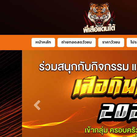
หน้าหลัก
ถ่ายทอดสดวัวชน
ราคาวัวชน
โปร