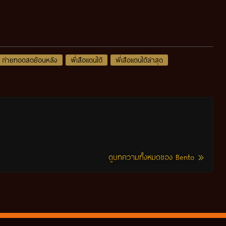
ถ่ายทอดสดย้อนหลัง
พี่เสือแดนใต้
พี่เสือแดนใต้ล่าสุด
ดูบทความทั้งหมดของ Bento