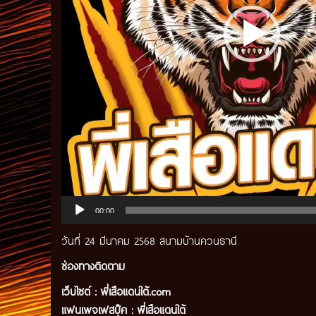
00:00
วันที่ 24 มีนาคม 2568 สนามบ้านควนธานี
ช่องทางติดตาม
เว็บไซต์ :
พี่เสือแดนใต้.com
แฟนเพจเฟสบุ๊ค
:
พี่เสือ
แดนใต้