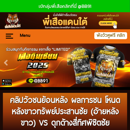
เข้กลุ่มพี่เสือคลิกที่นี่ @BB91
Menu
ฟังวัวหูฟรี คลิก
คลิปวัวชนย้อนหลัง ผลการชน โหนด
หลังขาวทรัพย์ประสานชัย (อ้ายหลัง
ขาว) VS ดุกด้างสี่ทิศพิชิตชัย