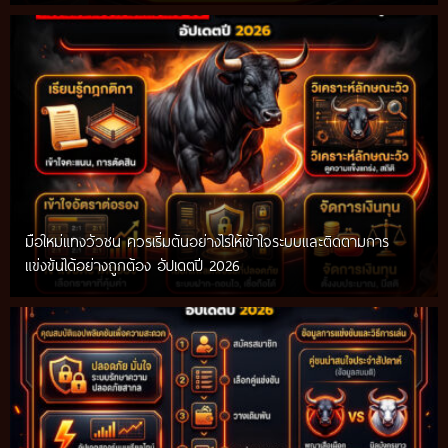
มือใหม่แทงวัวชน ควรเริ่มต้นอย่างไรให้เข้าใจระบบและติดตามการ
แข่งขันได้อย่างถูกต้อง อัปเดตปี 2026