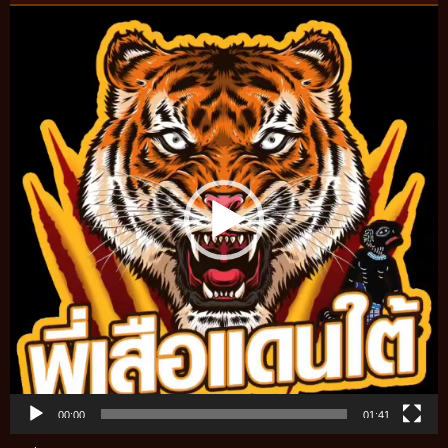
Video
Player
00:00
01:41