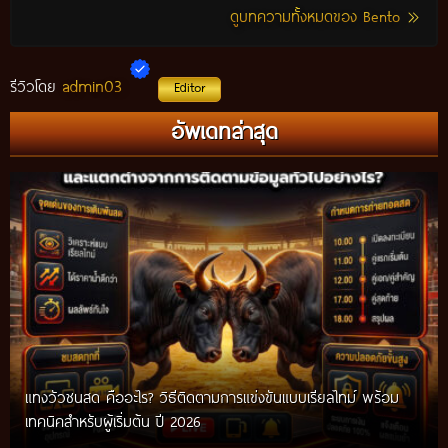
ดูบทความทั้งหมดของ Bento
admin03
รีวิวโดย
Editor
อัพเดทล่าสุด
แทงวัวชนสด คืออะไร? วิธีติดตามการแข่งขันแบบเรียลไทม์ พร้อม
เทคนิคสำหรับผู้เริ่มต้น ปี 2026