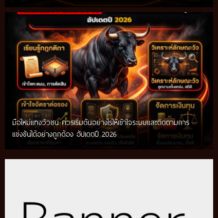
มือใหม่แทงวัวชน ควรเริ่มต้นอย่างไรให้เข้าใจระบบและติดตามการ
แข่งขันได้อย่างถูกต้อง อัปเดตปี 2026