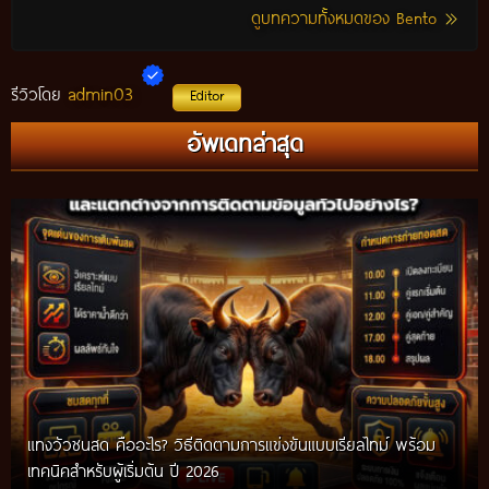
ดูบทความทั้งหมดของ Bento
admin03
รีวิวโดย
Editor
เทคนิคแทงวัวชน รวมวิธีศึกษาข้อมูลก่อนติดตามการแข่งขัน พร้อม
อัพเดทล่าสุด
แนวทางสำหรับผู้เริ่มต้น ปี 2026
แทงวัวชนสด คืออะไร? วิธีติดตามการแข่งขันแบบเรียลไทม์ พร้อม
เทคนิคสำหรับผู้เริ่มต้น ปี 2026