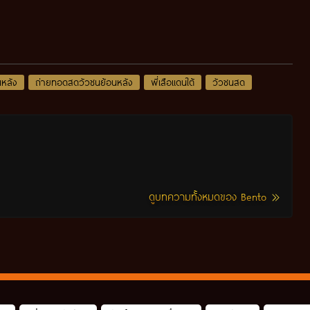
หลัง
ถ่ายทอดสดวัวชนย้อนหลัง
พี่เสือแดนใต้
วัวชนสด
ดูบทความทั้งหมดของ Bento