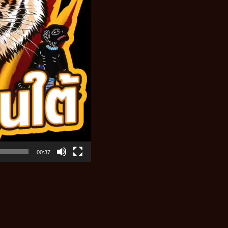
00:37