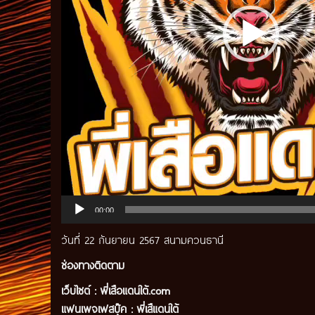
00:00
วันที่ 22 กันยายน 2567 สนามควนธานี
ช่องทางติดตาม
เว็บไซต์ :
พี่เสือแดนใต้.com
แฟนเพจเฟสบุ๊ค
:
พี่เสืแดนใต้