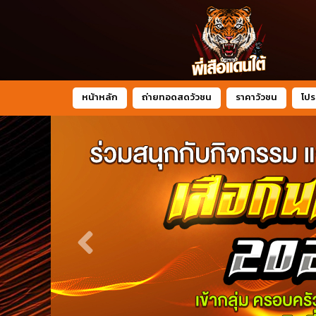
หน้าหลัก
ถ่ายทอดสดวัวชน
ราคาวัวชน
โปร