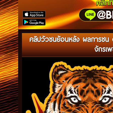
คลิปวัวชนย้อนหลัง ผลการชน ด
จักรเพ
Video
Player