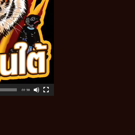
01:38