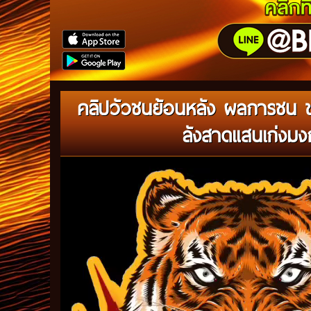
คลิปวัวชนย้อนหลัง ผลการชน 
ลังสาดแสนเก่งมงก
Video
Player