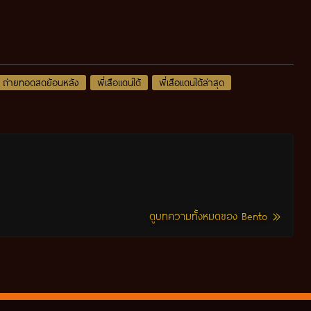
ถ่ายทอดสดย้อนหลัง
พี่เสือแดนใต้
พี่เสือแดนใต้ล่าสุด
ดูบทความทั้งหมดของ Bento