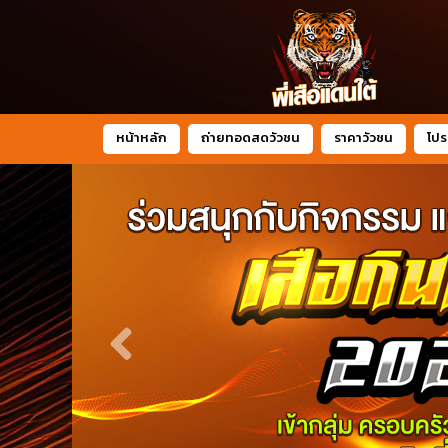
หน้าหลัก
ถ่ายทอดสดวัวชน
ราคาวัวชน
โปร