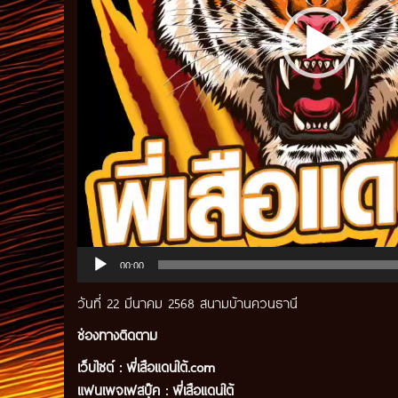
00:00
วันที่ 22 มีนาคม 2568 สนามบ้านควนธานี
ช่องทางติดตาม
เว็บไซต์ :
พี่เสือแดนใต้.com
แฟนเพจเฟสบุ๊ค
:
พี่เสือ
แดนใต้