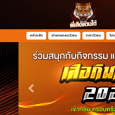
หน้าหลัก
ถ่ายทอดสดวัวชน
ราคาวัวชน
โปร