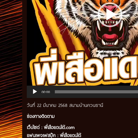
00:00
วันที่ 22 มีนาคม 2568 สนามบ้านควนธานี
ช่องทางติดตาม
เว็บไซต์ :
พี่เสือแดนใต้.com
แฟนเพจเฟสบุ๊ค
:
พี่เสือ
แดนใต้