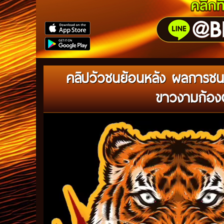
คลิปวัวชนย้อนหลัง ผลการชน
ขาวงามก้องต
Video
Player