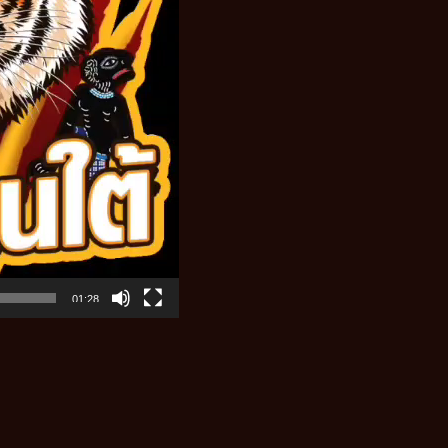
01:28