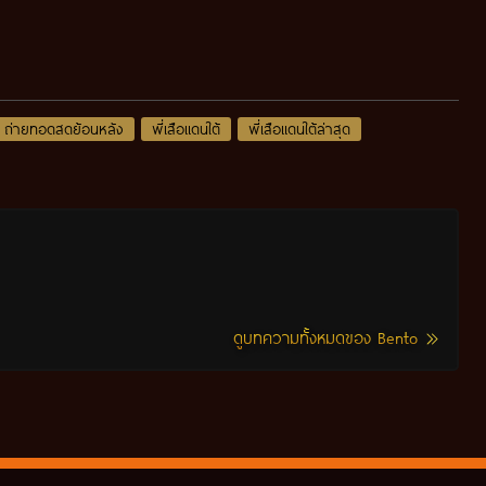
ถ่ายทอดสดย้อนหลัง
พี่เสือแดนใต้
พี่เสือแดนใต้ล่าสุด
ดูบทความทั้งหมดของ Bento