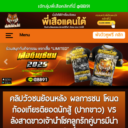
เข้กลุ่มพี่เสือคลิกที่นี่ @BB91
Menu
ฟังวัวหูฟรี คลิก
คลิปวัวชนย้อนหลัง ผลการชน โหนด
ก้องเกียรติยอดนักสู้ (ปากขาว) VS
ลังสาดขาวเจ้านำโชคลูกรักคู่บารมีน่า