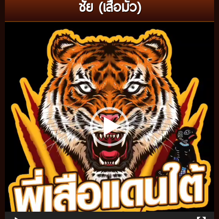
ชัย (เสือมั่ว)
Video
Player