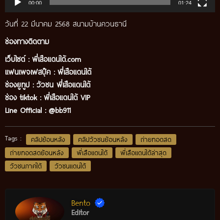
00:00
01:24
วันที่ 22 มีนาคม 2568 สนามบ้านควนธานี
ช่องทางติดตาม
เว็บไซต์ :
พี่เสือแดนใต้.com
แฟนเพจเฟสบุ๊ค
:
พี่เสือ
แดนใต้
ช่องยูทูป
:
วัวชน พี่เสือแดนใต้
ช่อง tiktok :
พี่เสือแดนใต้ VIP
Line Official :
@bb911
Tags :
คลิปย้อนหลัง
คลิปวัวชนย้อนหลัง
ถ่ายทอดสด
ถ่ายทอดสดย้อนหลัง
พี่เสือแดนใต้
พี่เสือแดนใต้ล่าสุด
วัวชนภาคใต้
วัวชนแดนใต้
Bento
Editor