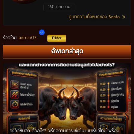
1341 บทความ
ดูบทความทั้งหมดของ Bento
admin03
รีวิวโดย
Editor
อัพเดทล่าสุด
แทงวัวชนสด คืออะไร? วิธีติดตามการแข่งขันแบบเรียลไทม์ พร้อม