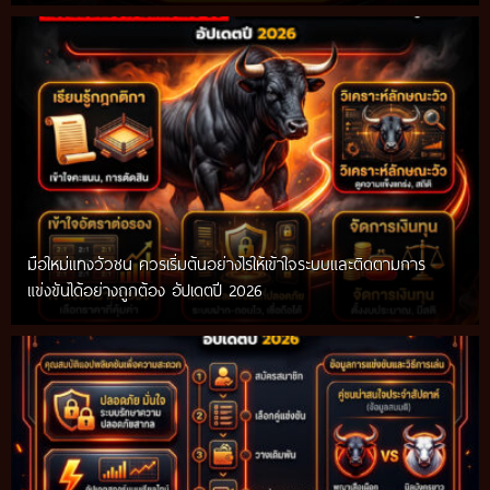
มือใหม่แทงวัวชน ควรเริ่มต้นอย่างไรให้เข้าใจระบบและติดตามการ
แข่งขันได้อย่างถูกต้อง อัปเดตปี 2026