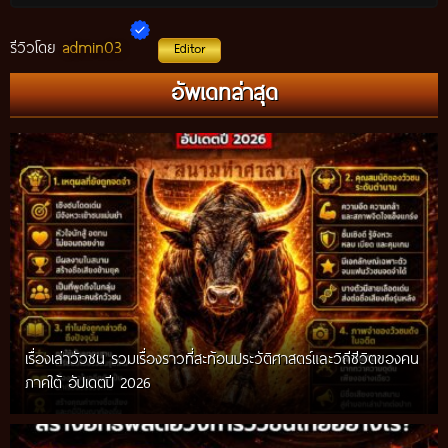
admin03
รีวิวโดย
Editor
อัพเดทล่าสุด
เรื่องเล่าวัวชน รวมเรื่องราวที่สะท้อนประวัติศาสตร์และวิถีชีวิตของคน
ภาคใต้ อัปเดตปี 2026