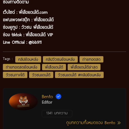
ช่องทางติดตาม
เว็บไซต์ :
พี่เสือแดนใต้.com
แฟนเพจเฟสบุ๊ค
:
พี่เสือ
แดนใต้
ช่องยูทูป
:
วัวชน พี่เสือแดนใต้
ช่อง tiktok :
พี่เสือแดนใต้ VIP
Line Official :
@bb911
Tags :
คลิปย้อนหลัง
คลิปวัวชนย้อนหลัง
ถ่ายทอดสด
ถ่ายทอดสดย้อนหลัง
พี่เสือแดนใต้
พี่เสือแดนใต้ล่าสุด
วัวชนภาคใต้
วัวชนแดนใต้
วัวชนแดนใต้ #คลิปย้อนหลัง
Bento
Editor
1341 บทความ
ดูบทความทั้งหมดของ Bento