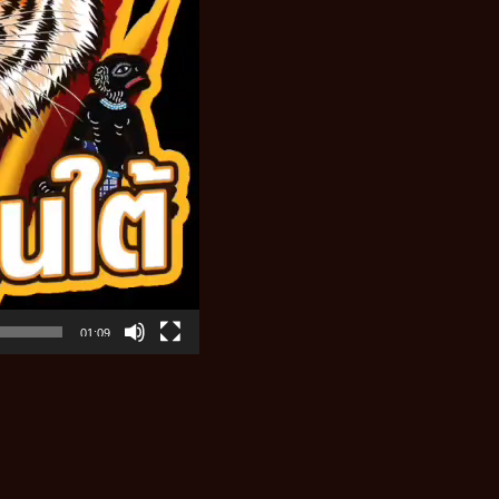
01:09