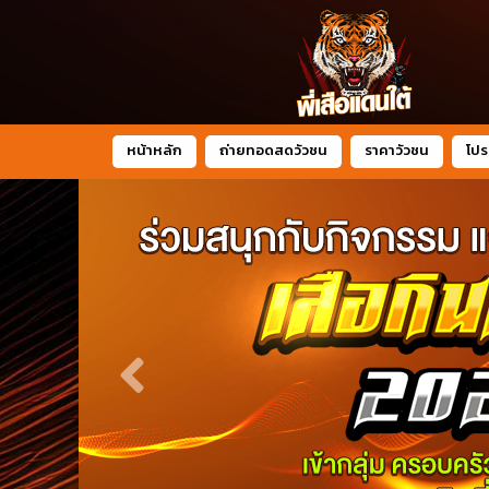
หน้าหลัก
ถ่ายทอดสดวัวชน
ราคาวัวชน
โปร