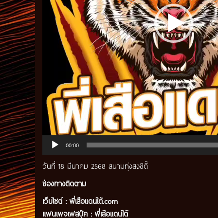
00:00
วันที่ 18 มีนาคม 2568 สนามทุ่งสงซิตี้
ช่องทางติดตาม
เว็บไซต์ :
พี่เสือแดนใต้.com
แฟนเพจเฟสบุ๊ค
:
พี่เสือ
แดนใต้