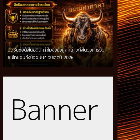
วัวชนชื่อดังในอดีต ทำไมจึงยังถูกกล่าวถึงในวงการวัว
กติกาวัวชนสมัยก่อน วิถีการแข่งขันดั้งเดิมที่สืบทอด
ชนไทยจนถึงปัจจุบัน? อัปเดตปี 2026
ผ่านภูมิปัญญาท้องถิ่น อัปเดตปี 2026