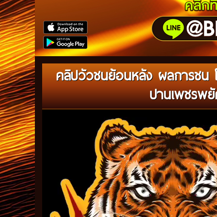
คลิปวัวชนย้อนหลัง ผลการชน 
ปานเพชรพยัค
Video
Player