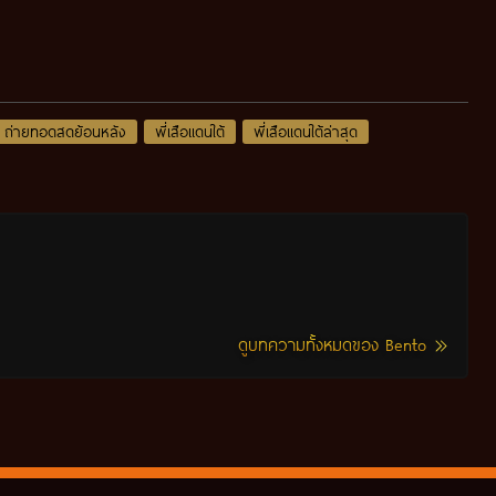
ถ่ายทอดสดย้อนหลัง
พี่เสือแดนใต้
พี่เสือแดนใต้ล่าสุด
ดูบทความทั้งหมดของ Bento