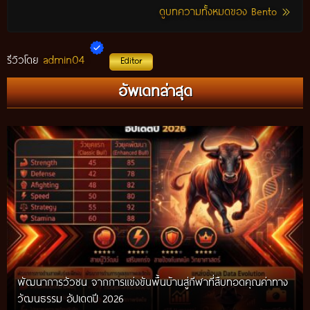
ดูบทความทั้งหมดของ Bento
admin04
รีวิวโดย
Editor
กติกาวัวชนสมัยก่อน วิถีการแข่งขันดั้งเดิมที่สืบทอดผ่านภูมิปัญญา
อัพเดทล่าสุด
ท้องถิ่น อัปเดตปี 2026
พัฒนาการวัวชน จากการแข่งขันพื้นบ้านสู่กีฬาที่สืบทอดคุณค่าทาง
วัฒนธรรม อัปเดตปี 2026