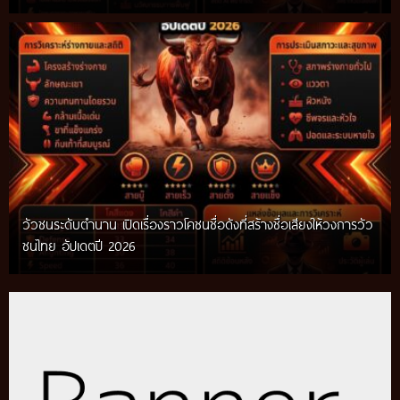
วัวชนระดับตำนาน เปิดเรื่องราวโคชนชื่อดังที่สร้างชื่อเสียงให้วงการวัว
ชนไทย อัปเดตปี 2026