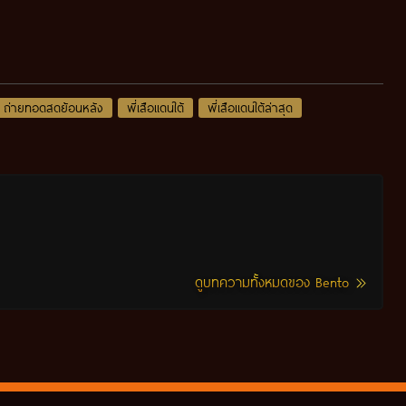
ถ่ายทอดสดย้อนหลัง
พี่เสือแดนใต้
พี่เสือแดนใต้ล่าสุด
ดูบทความทั้งหมดของ Bento