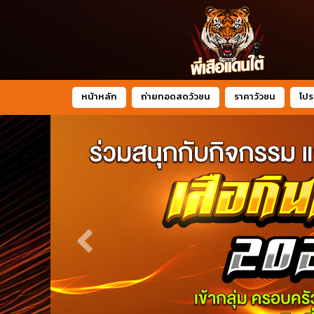
หน้าหลัก
ถ่ายทอดสดวัวชน
ราคาวัวชน
โปร