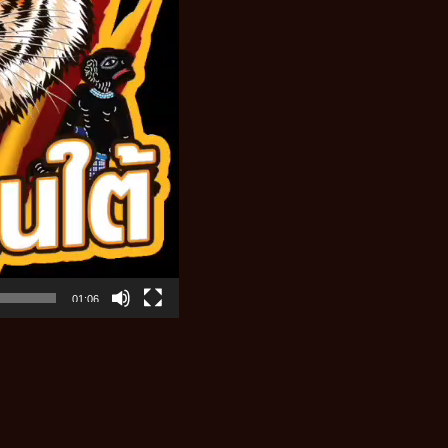
01:06