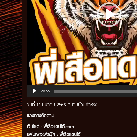
00:00
วันที่ 17 มีนาคม 2568 สนามบ้านท่าหรั่ง
ช่องทางติดตาม
เว็บไซต์ :
พี่เสือแดนใต้.com
แฟนเพจเฟสบุ๊ค
:
พี่เสือ
แดนใต้