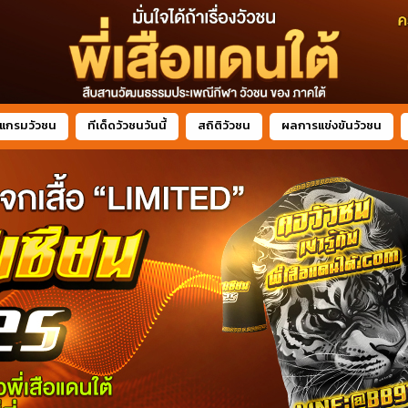
แกรมวัวชน
ทีเด็ดวัวชนวันนี้
สถิติวัวชน
ผลการแข่งขันวัวชน