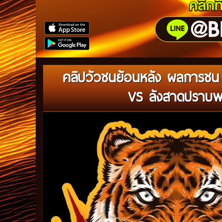
คลิปวัวชนย้อนหลัง ผลการช
VS ลังสาดปราบพยั
Video
Player