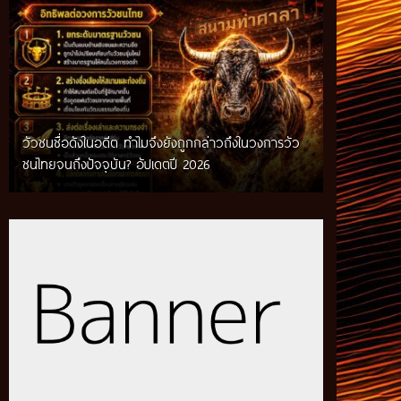
วัวชนชื่อดังในอดีต ทำไมจึงยังถูกกล่าวถึงในวงการวัว
กติกาวัวชนสมัยก่อน วิถีการแข่งขันดั้งเดิมที่สืบทอด
ชนไทยจนถึงปัจจุบัน? อัปเดตปี 2026
ผ่านภูมิปัญญาท้องถิ่น อัปเดตปี 2026