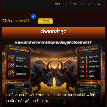
ดูบทความทั้งหมดของ Bento
admin03
รีวิวโดย
Editor
อัพเดทล่าสุด
แทงวัวชนสด คืออะไร? วิธีติดตามการแข่งขันแบบเรียลไทม์ พร้อม
เทคนิคสำหรับผู้เริ่มต้น ปี 2026