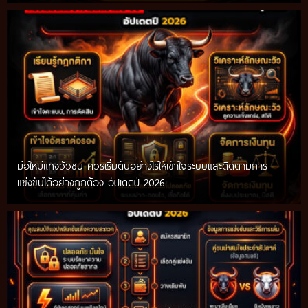
มือใหม่แทงวัวชน ควรเริ่มต้นอย่างไรให้เข้าใจระบบและติดตามการ
แข่งขันได้อย่างถูกต้อง อัปเดตปี 2026