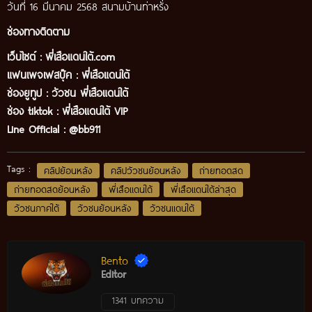
วันที่ 16 มีนาคม 2568 สนามบ้านท่าหรั่ง
ช่องทางติดตาม
เว็บไซต์ :
พี่เสือแดนใต้.com
แฟนเพจเฟสบุ๊ค
:
พี่เสือ
แดนใต้
ช่องยูทูป
:
วัวชน พี่เสือแดนใต้
ช่อง tiktok :
พี่เสือแดนใต้ VIP
Line Official :
@bb911
Tags :
คลิปย้อนหลัง
คลิปวัวชนย้อนหลัง
ถ่ายทอดสด
ถ่ายทอดสดย้อนหลัง
พี่เสือแดนใต้
พี่เสือแดนใต้ล่าสุด
วัวชนภาคใต้
วัวชนย้อนหลัง
วัวชนแดนใต้
Bento
Editor
1341 บทความ