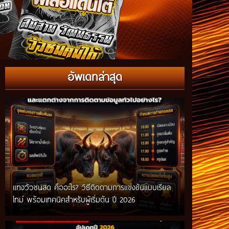
อัพเดทล่าสุด
แทงวัวชนสด คืออะไร? วิธีติดตามการแข่งขันแบบเรียล
ไทม์ พร้อมเทคนิคสำหรับผู้เริ่มต้น ปี 2026