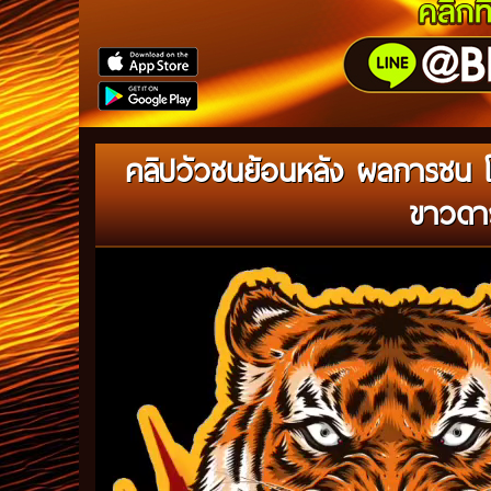
คลิปวัวชนย้อนหลัง ผลการชน 
ขาวดาวร
Video
Player