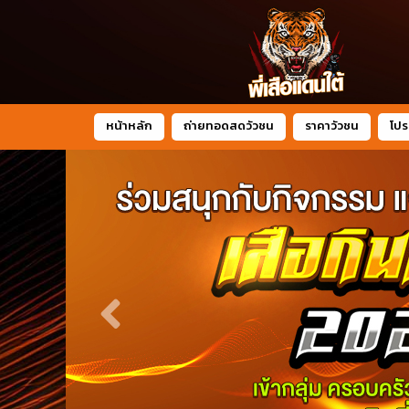
หน้าหลัก
ถ่ายทอดสดวัวชน
ราคาวัวชน
โปร