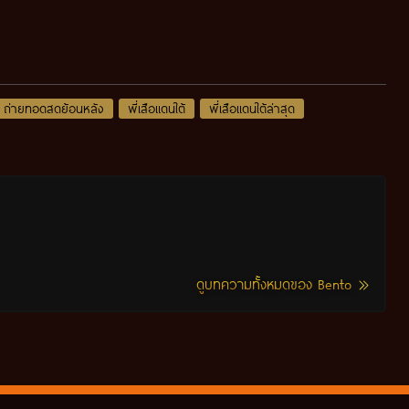
ถ่ายทอดสดย้อนหลัง
พี่เสือแดนใต้
พี่เสือแดนใต้ล่าสุด
ดูบทความทั้งหมดของ Bento