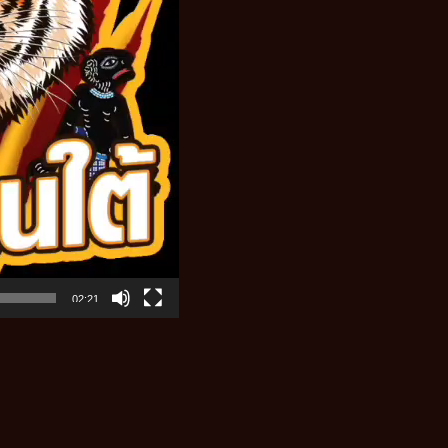
02:21