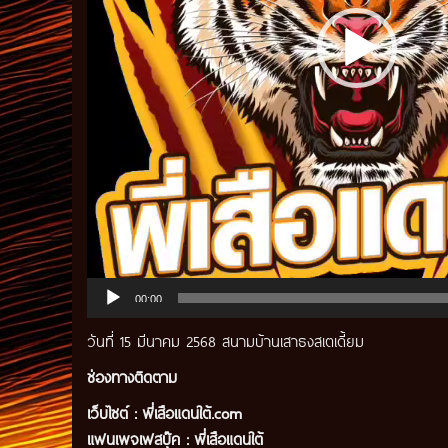
00:00
วันที่ 15 มีนาคม 2568 สนามบ้านเสาธงสเตเดี้ยม
ช่องทางติดตาม
เว็บไซต์ :
พี่เสือแดนใต้.com
แฟนเพจเฟสบุ๊ค
:
พี่เสือ
แดนใต้