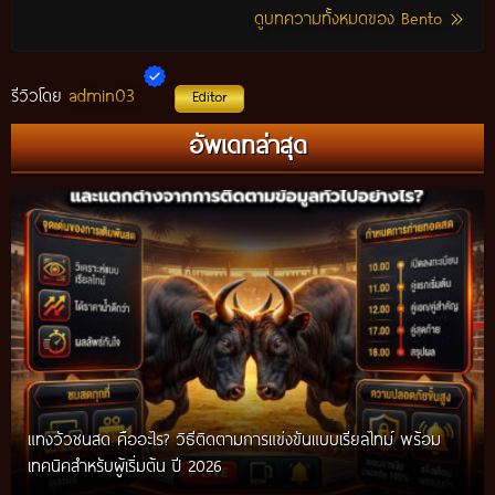
ดูบทความทั้งหมดของ Bento
admin03
รีวิวโดย
Editor
อัพเดทล่าสุด
แทงวัวชนสด คืออะไร? วิธีติดตามการแข่งขันแบบเรียลไทม์ พร้อม
เทคนิคสำหรับผู้เริ่มต้น ปี 2026