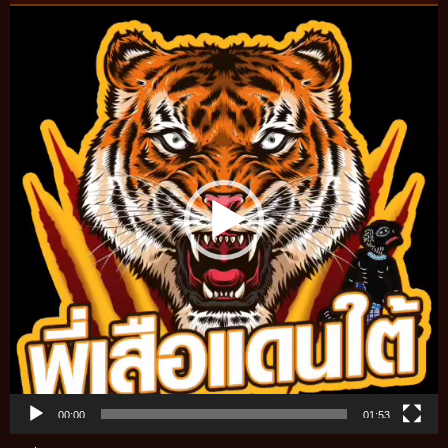
Video
Player
00:00
01:53