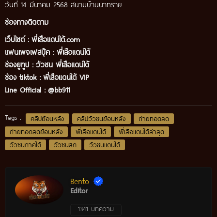
วันที่ 14 มีนาคม 2568 สนามบ้านนาทราย
ช่องทางติดตาม
เว็บไซต์ :
พี่เสือแดนใต้.com
แฟนเพจเฟสบุ๊ค
:
พี่เสือ
แดนใต้
ช่องยูทูป
:
วัวชน พี่เสือแดนใต้
ช่อง tiktok :
พี่เสือแดนใต้ VIP
Line Official :
@bb911
Tags :
คลิปย้อนหลัง
คลิปวัวชนย้อนหลัง
ถ่ายทอดสด
ถ่ายทอดสดย้อนหลัง
พี่เสือแดนใต้
พี่เสือแดนใต้ล่าสุด
วัวชนภาคใต้
วัวชนสด
วัวชนแดนใต้
Bento
Editor
1341 บทความ