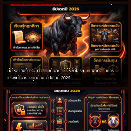
มือใหม่แทงวัวชน ควรเริ่มต้นอย่างไรให้เข้าใจระบบและติดตามการ
แข่งขันได้อย่างถูกต้อง อัปเดตปี 2026