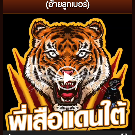
(อ้ายลูกเบอร์)
Video
Player