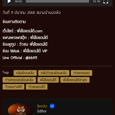
00:00
01:20
วันที่ 11 มีนาคม 2568 สนามบ้านบ่อล้อ
ช่องทางติดตาม
เว็บไซต์ :
พี่เสือแดนใต้.com
แฟนเพจเฟสบุ๊ค
:
พี่เสือ
แดนใต้
ช่องยูทูป
:
วัวชน พี่เสือแดนใต้
ช่อง tiktok :
พี่เสือแดนใต้ VIP
Line Official :
@bb911
Tags :
คลิปย้อนหลัง
คลิปวัวชนย้อนหลัง
ถ่ายทอดสด
ถ่ายทอดสดย้อนหลัง
พี่เสือแดนใต้
พี่เสือแดนใต้ล่าสุด
วัวชนภาคใต้
วัวชนแดนใต้
Bento
Editor