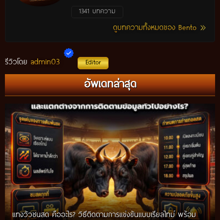
1341 บทความ
ดูบทความทั้งหมดของ Bento
admin03
รีวิวโดย
Editor
อัพเดทล่าสุด
แทงวัวชนสด คืออะไร? วิธีติดตามการแข่งขันแบบเรียลไทม์ พร้อม