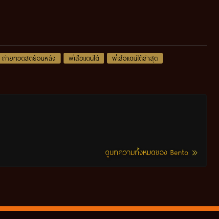
ถ่ายทอดสดย้อนหลัง
พี่เสือแดนใต้
พี่เสือแดนใต้ล่าสุด
ดูบทความทั้งหมดของ Bento