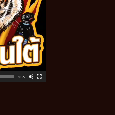
01:27