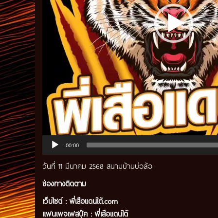
00:00
วันที่ 11 มีนาคม 2568 สนามบ้านบ่อล้อ
ช่องทางติดตาม
เว็บไซต์ :
พี่เสือแดนใต้.com
แฟนเพจเฟสบุ๊ค
:
พี่เสือ
แดนใต้