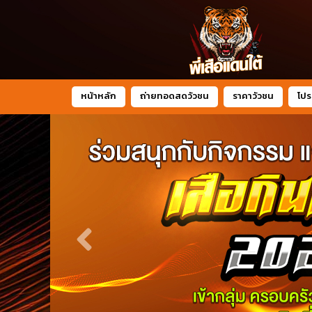
หน้าหลัก
ถ่ายทอดสดวัวชน
ราคาวัวชน
โปร