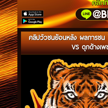
คลิปวัวชนย้อนหลัง ผลการชน โ
VS ดุกด้างเพชร
Video
Player