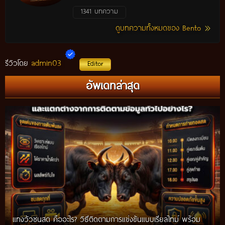
1341 บทความ
ดูบทความทั้งหมดของ Bento
admin03
รีวิวโดย
Editor
อัพเดทล่าสุด
แทงวัวชนสด คืออะไร? วิธีติดตามการแข่งขันแบบเรียลไทม์ พร้อม