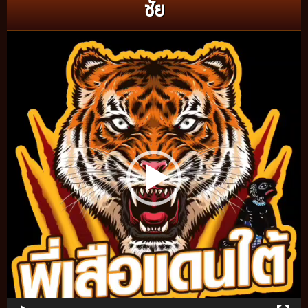
ชัย
Video
Player