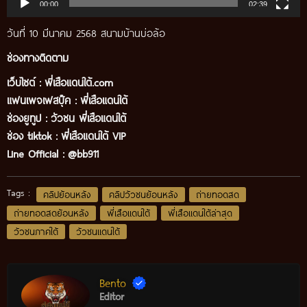
00:00
02:39
วันที่ 10 มีนาคม 2568 สนามบ้านบ่อล้อ
ช่องทางติดตาม
เว็บไซต์ :
พี่เสือแดนใต้.com
แฟนเพจเฟสบุ๊ค
:
พี่เสือ
แดนใต้
ช่องยูทูป
:
วัวชน พี่เสือแดนใต้
ช่อง tiktok :
พี่เสือแดนใต้ VIP
Line Official :
@bb911
Tags :
คลิปย้อนหลัง
คลิปวัวชนย้อนหลัง
ถ่ายทอดสด
ถ่ายทอดสดย้อนหลัง
พี่เสือแดนใต้
พี่เสือแดนใต้ล่าสุด
วัวชนภาคใต้
วัวชนแดนใต้
Bento
Editor