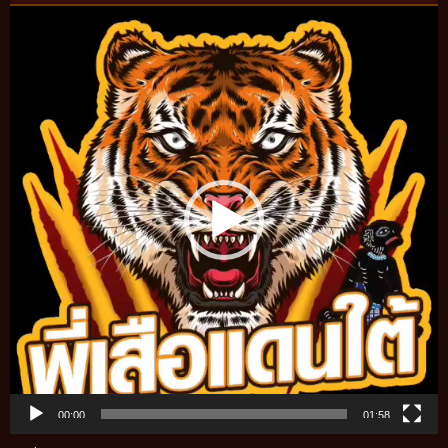
Video
Player
00:00
01:58