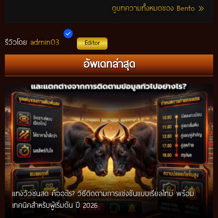
ดูบทความทั้งหมดของ Bento
admin03
รีวิวโดย
Editor
อัพเดทล่าสุด
แทงวัวชนสด คืออะไร? วิธีติดตามการแข่งขันแบบเรียลไทม์ พร้อม
เทคนิคสำหรับผู้เริ่มต้น ปี 2026