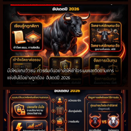
มือใหม่แทงวัวชน ควรเริ่มต้นอย่างไรให้เข้าใจระบบและติดตามการ
แข่งขันได้อย่างถูกต้อง อัปเดตปี 2026