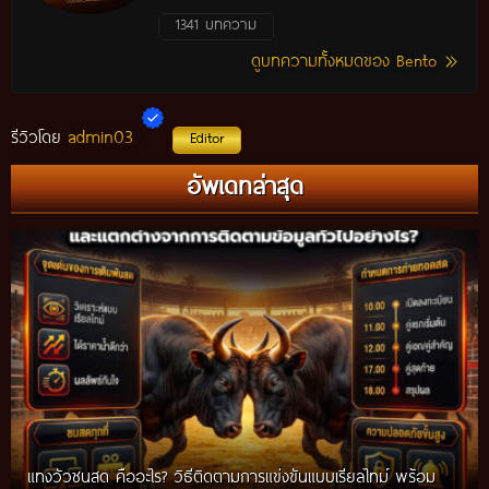
1341 บทความ
ดูบทความทั้งหมดของ Bento
admin03
รีวิวโดย
Editor
อัพเดทล่าสุด
แทงวัวชนสด คืออะไร? วิธีติดตามการแข่งขันแบบเรียลไทม์ พร้อม