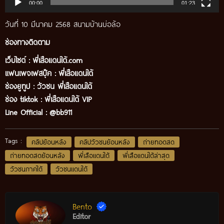
00:00
01:23
วันที่ 10 มีนาคม 2568 สนามบ้านบ่อล้อ
ช่องทางติดตาม
เว็บไซต์ :
พี่เสือแดนใต้.com
แฟนเพจเฟสบุ๊ค
:
พี่เสือ
แดนใต้
ช่องยูทูป
:
วัวชน พี่เสือแดนใต้
ช่อง tiktok :
พี่เสือแดนใต้ VIP
Line Official :
@bb911
Tags :
คลิปย้อนหลัง
คลิปวัวชนย้อนหลัง
ถ่ายทอดสด
ถ่ายทอดสดย้อนหลัง
พี่เสือแดนใต้
พี่เสือแดนใต้ล่าสุด
วัวชนภาคใต้
วัวชนแดนใต้
Bento
Editor