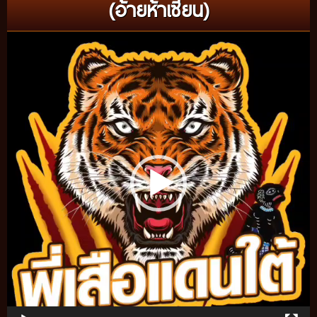
(อ้ายห้าเซียน)
Video
Player