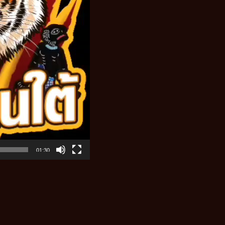
01:30