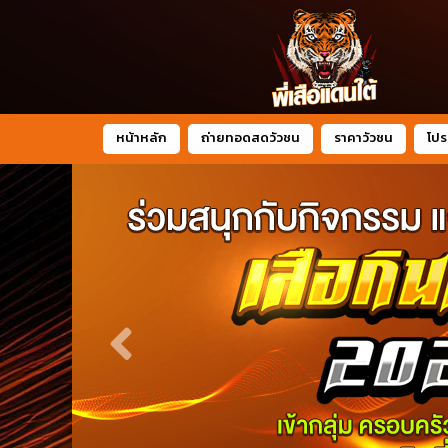
หน้าหลัก
ถ่ายทอดสดวัวชน
ราคาวัวชน
โปร