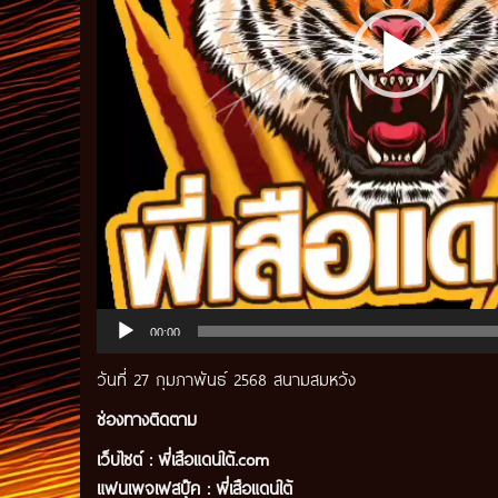
00:00
วันที่ 27 กุมภาพันธ์ 2568 สนามสมหวัง
ช่องทางติดตาม
เว็บไซต์ :
พี่เสือแดนใต้.com
แฟนเพจเฟสบุ๊ค
:
พี่เสือ
แดนใต้