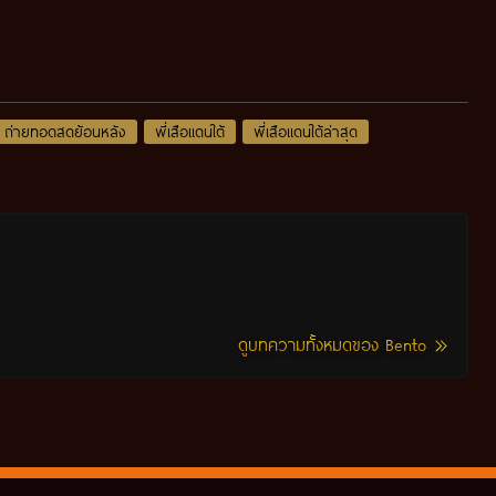
ถ่ายทอดสดย้อนหลัง
พี่เสือแดนใต้
พี่เสือแดนใต้ล่าสุด
ดูบทความทั้งหมดของ Bento