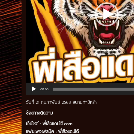
00:00
วันที่ 21 กุมภาพันธ์ 2568 สนามท่ามิหร่ำ
ช่องทางติดตาม
เว็บไซต์ :
พี่เสือแดนใต้.com
แฟนเพจเฟสบุ๊ค
:
พี่เสือ
แดนใต้