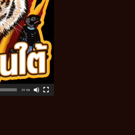
01:04