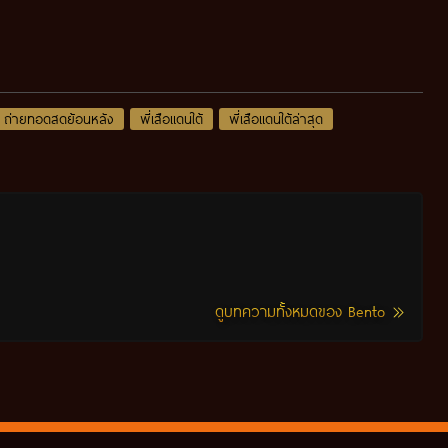
ถ่ายทอดสดย้อนหลัง
พี่เสือแดนใต้
พี่เสือแดนใต้ล่าสุด
ดูบทความทั้งหมดของ Bento