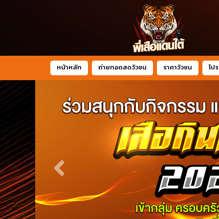
หน้าหลัก
ถ่ายทอดสดวัวชน
ราคาวัวชน
โปร