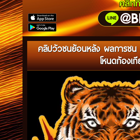
คลิปวัวชนย้อนหลัง ผลการชน ง
โหนดก้องเกี
Video
Player