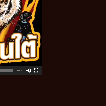
00:47