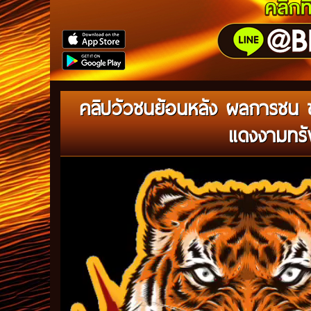
คลิปวัวชนย้อนหลัง ผลการชน ขา
แดงงามทรั
Video
Player