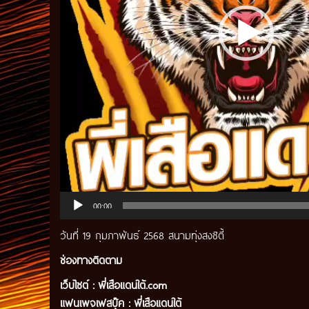
00:00
วันที่ 19 กุมภาพันธ์ 2568 สนามทุ่งสงซิตี้
ช่องทางติดตาม
เว็บไซต์ :
พี่เสือแดนใต้.com
แฟนเพจเฟสบุ๊ค
:
พี่เสือ
แดนใต้