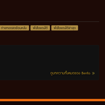
ถ่ายทอดสดย้อนหลัง
พี่เสือแดนใต้
พี่เสือแดนใต้ล่าสุด
ดูบทความทั้งหมดของ Bento