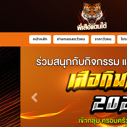
หน้าหลัก
ถ่ายทอดสดวัวชน
ราคาวัวชน
โปร