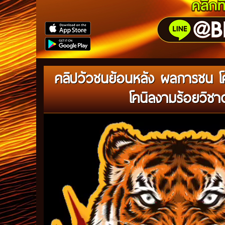
คลิปวัวชนย้อนหลัง ผลการชน โ
โคนิลงามร้อยวิชา
Video
Player