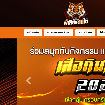
หน้าหลัก
ถ่ายทอดสดวัวชน
ราคาวัวชน
โปร