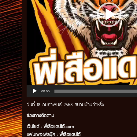
00:00
วันที่ 18 กุมภาพันธ์ 2568 สนามบ้านท่าหรั่ง
ช่องทางติดตาม
เว็บไซต์ :
พี่เสือแดนใต้.com
แฟนเพจเฟสบุ๊ค
:
พี่เสือ
แดนใต้