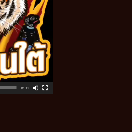
01:12