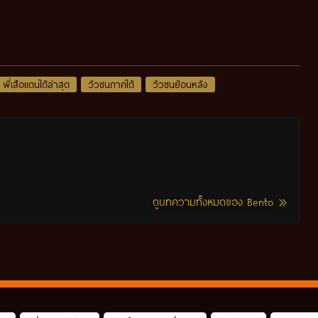
พี่เสือแดนใต้ล่าสุด
วัวชนภาคใต้
วัวชนย้อนหลัง
ดูบทความทั้งหมดของ Bento