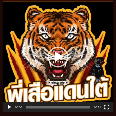
Video
Player
00:00
00:51