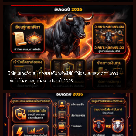
มือใหม่แทงวัวชน ควรเริ่มต้นอย่างไรให้เข้าใจระบบและติดตามการ
แข่งขันได้อย่างถูกต้อง อัปเดตปี 2026