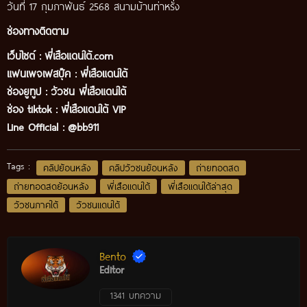
วันที่ 17 กุมภาพันธ์ 2568 สนามบ้านท่าหรั่ง
ช่องทางติดตาม
เว็บไซต์ :
พี่เสือแดนใต้.com
แฟนเพจเฟสบุ๊ค
:
พี่เสือ
แดนใต้
ช่องยูทูป
:
วัวชน พี่เสือแดนใต้
ช่อง tiktok :
พี่เสือแดนใต้ VIP
Line Official :
@bb911
Tags :
คลิปย้อนหลัง
คลิปวัวชนย้อนหลัง
ถ่ายทอดสด
ถ่ายทอดสดย้อนหลัง
พี่เสือแดนใต้
พี่เสือแดนใต้ล่าสุด
วัวชนภาคใต้
วัวชนแดนใต้
Bento
Editor
1341 บทความ