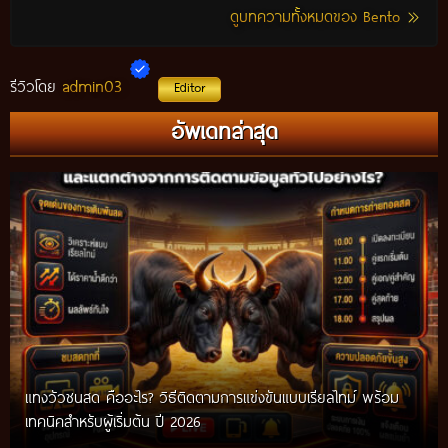
ดูบทความทั้งหมดของ Bento
admin03
รีวิวโดย
Editor
อัพเดทล่าสุด
แทงวัวชนสด คืออะไร? วิธีติดตามการแข่งขันแบบเรียลไทม์ พร้อม
เทคนิคสำหรับผู้เริ่มต้น ปี 2026