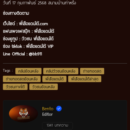
วันที่ 17 กุมภาพันธ์ 2568 สนามบ้านท่าหรั่ง
ช่องทางติดตาม
เว็บไซต์ :
พี่เสือแดนใต้.com
แฟนเพจเฟสบุ๊ค
:
พี่เสือ
แดนใต้
ช่องยูทูป
:
วัวชน พี่เสือแดนใต้
ช่อง tiktok :
พี่เสือแดนใต้ VIP
Line Official :
@bb911
Tags :
คลิปย้อนหลัง
คลิปวัวชนย้อนหลัง
ถ่ายทอดสด
ถ่ายทอดสดย้อนหลัง
พี่เสือแดนใต้
พี่เสือแดนใต้ล่าสุด
วัวชนภาคใต้
วัวชนย้อนหลัง
Bento
Editor
1341 บทความ