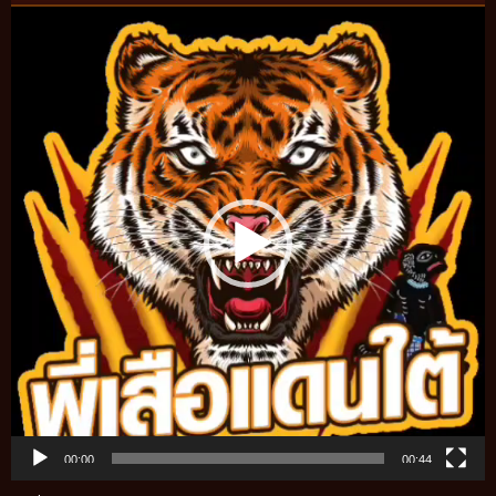
Video
Player
00:00
00:44