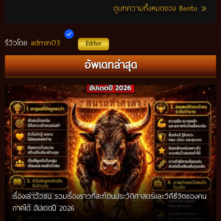
ดูบทความทั้งหมดของ Bento
admin03
รีวิวโดย
Editor
อัพเดทล่าสุด
เรื่องเล่าวัวชน รวมเรื่องราวที่สะท้อนประวัติศาสตร์และวิถีชีวิตของคน
ภาคใต้ อัปเดตปี 2026