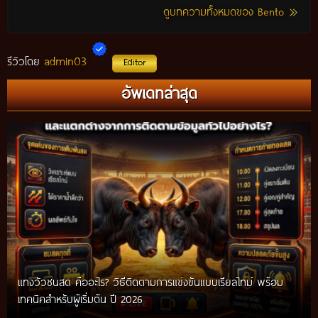
ดูบทความทั้งหมดของ Bento
admin03
รีวิวโดย
Editor
อัพเดทล่าสุด
แทงวัวชนสด คืออะไร? วิธีติดตามการแข่งขันแบบเรียลไทม์ พร้อม
เทคนิคสำหรับผู้เริ่มต้น ปี 2026