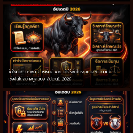
มือใหม่แทงวัวชน ควรเริ่มต้นอย่างไรให้เข้าใจระบบและติดตามการ
แข่งขันได้อย่างถูกต้อง อัปเดตปี 2026