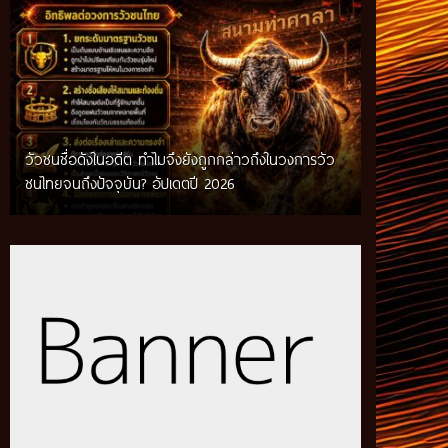
วัวชนชื่อดังในอดีต ทำไมจึงยังถูกกล่าวถึงในวงการวัว
กติกาวัวชนสมัยก่อน วิถีการแข่งขันดั้งเดิมที่สืบทอด
ชนไทยจนถึงปัจจุบัน? อัปเดตปี 2026
ผ่านภูมิปัญญาท้องถิ่น อัปเดตปี 2026