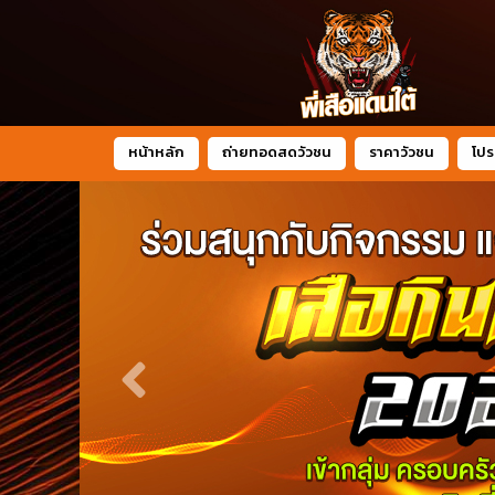
หน้าหลัก
ถ่ายทอดสดวัวชน
ราคาวัวชน
โปร