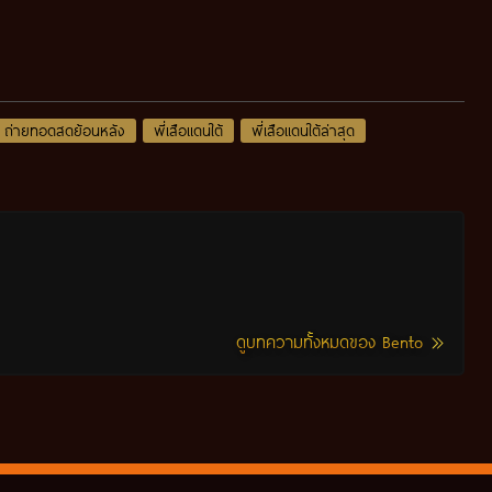
ถ่ายทอดสดย้อนหลัง
พี่เสือแดนใต้
พี่เสือแดนใต้ล่าสุด
ดูบทความทั้งหมดของ Bento