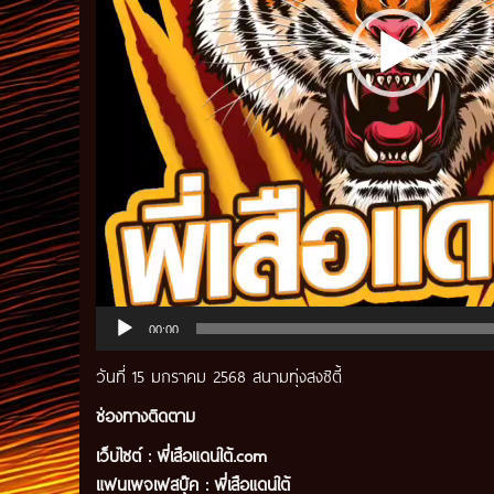
00:00
วันที่ 15 มกราคม 2568 สนามทุ่งสงซิตี้
ช่องทางติดตาม
เว็บไซต์ :
พี่เสือแดนใต้.com
แฟนเพจเฟสบุ๊ค
:
พี่เสือ
แดนใต้