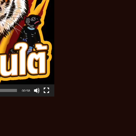
00:58