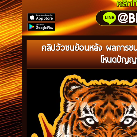
คลิปวัวชนย้อนหลัง ผลการช
โหนดปัญญา
Video
Player