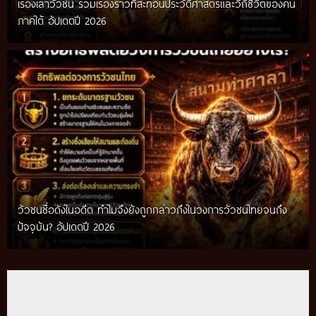
เรื่องเล่าวัวชน รวมเรื่องราวที่สะท้อนประวัติศาสตร์และวิถีชีวิตของคน
ภาคใต้ อัปเดตปี 2026
วัวชนชื่อดังในอดีต ทำไมจึงยังถูกกล่าวถึงในวงการวัวชนไทยจนถึง
กติกาวัวชนสมัยก่อน วิถีการแข่งขันดั้งเดิมที่สืบทอดผ่านภูมิปัญญา
ปัจจุบัน? อัปเดตปี 2026
ท้องถิ่น อัปเดตปี 2026