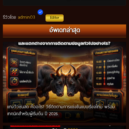
admin03
รีวิวโดย
Editor
อัพเดทล่าสุด
แทงวัวชนสด คืออะไร? วิธีติดตามการแข่งขันแบบเรียลไทม์ พร้อม
เทคนิคสำหรับผู้เริ่มต้น ปี 2026