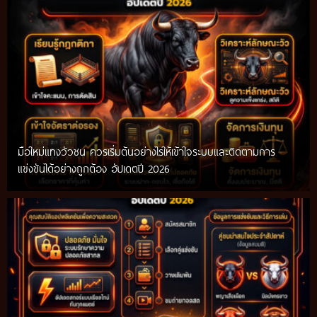
มือใหม่แทงวัวชน ควรเริ่มต้นอย่างไรให้เข้าใจระบบและติดตามการ
แข่งขันได้อย่างถูกต้อง อัปเดตปี 2026