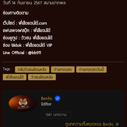
วันที่ 14 กันยายน 2567 สนามปากพล
ช่องทางติดตาม
เว็บไซต์ :
พี่เสือแดนใต้.com
แฟนเพจเฟสบุ๊ค
:
พี่เสืแดนใต้
ช่องยูทูป
:
วัวชน พี่เสือแดนใต้
ช่อง tiktok :
พี่เสือแดนใต้ VIP
Line Official :
@bb911
Tags :
คลิปวัวชนย้อนหลัง
ถ่ายทอดสด
ถ่ายทอดสดวันนี้
พี่เสือแดนใต้
วัวชนย้อนหลัง
Bento
Editor
1341 บทความ
ดูบทความทั้งหมดของ Bento