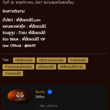
วันที่ 26 พฤศจิกายน 2567 สนามสมหวังสเตเดี้ยม
ช่องทางติดตาม
เว็บไซต์ :
พี่เสือแดนใต้.com
แฟนเพจเฟสบุ๊ค
:
พี่เสือ
แดนใต้
ช่องยูทูป
:
วัวชน พี่เสือแดนใต้
ช่อง tiktok :
พี่เสือแดนใต้ VIP
Line Official :
@bb911
Tags :
คลิปย้อนหลัง
คลิปวัวชนย้อนหลัง
ถ่ายทอดสด
ถ่ายทอดสดย้อนหลัง
พี่เสือแดนใต้
พี่เสือแดนใต้ล่าสุด
วัวชนแดนใต้
Bento
Editor
1341 บทความ