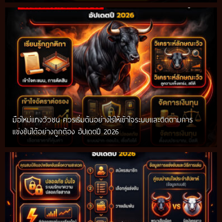
มือใหม่แทงวัวชน ควรเริ่มต้นอย่างไรให้เข้าใจระบบและติดตามการ
แข่งขันได้อย่างถูกต้อง อัปเดตปี 2026