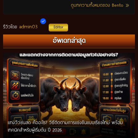
ดูบทความทั้งหมดของ Bento
admin03
รีวิวโดย
Editor
อัพเดทล่าสุด
แทงวัวชนสด คืออะไร? วิธีติดตามการแข่งขันแบบเรียลไทม์ พร้อม
เทคนิคสำหรับผู้เริ่มต้น ปี 2026