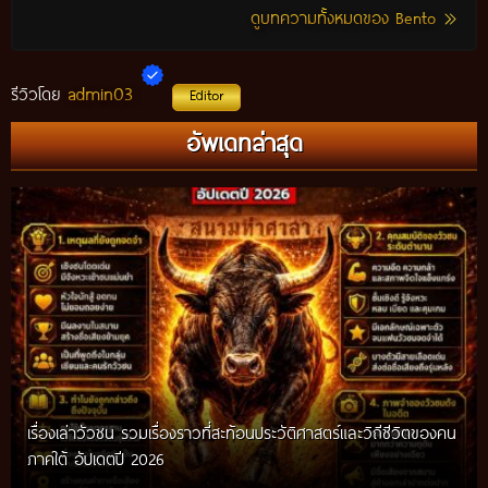
ดูบทความทั้งหมดของ Bento
admin03
รีวิวโดย
Editor
อัพเดทล่าสุด
เรื่องเล่าวัวชน รวมเรื่องราวที่สะท้อนประวัติศาสตร์และวิถีชีวิตของคน
ภาคใต้ อัปเดตปี 2026