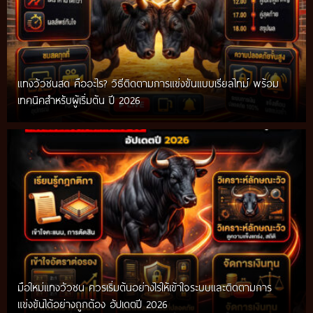
แทงวัวชนสด คืออะไร? วิธีติดตามการแข่งขันแบบเรียลไทม์ พร้อม
เทคนิคสำหรับผู้เริ่มต้น ปี 2026
มือใหม่แทงวัวชน ควรเริ่มต้นอย่างไรให้เข้าใจระบบและติดตามการ
แข่งขันได้อย่างถูกต้อง อัปเดตปี 2026