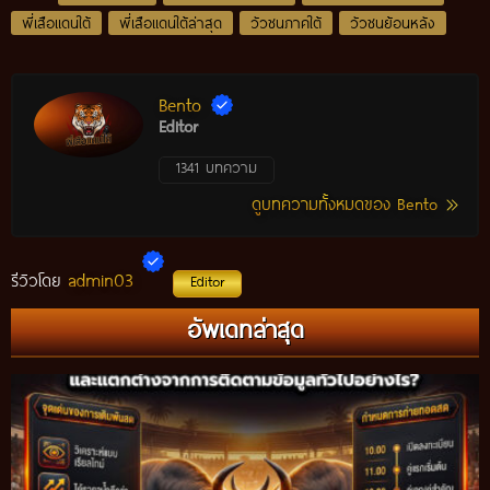
พี่เสือแดนใต้
พี่เสือแดนใต้ล่าสุด
วัวชนภาคใต้
วัวชนย้อนหลัง
Bento
Editor
1341 บทความ
ดูบทความทั้งหมดของ Bento
admin03
รีวิวโดย
Editor
อัพเดทล่าสุด