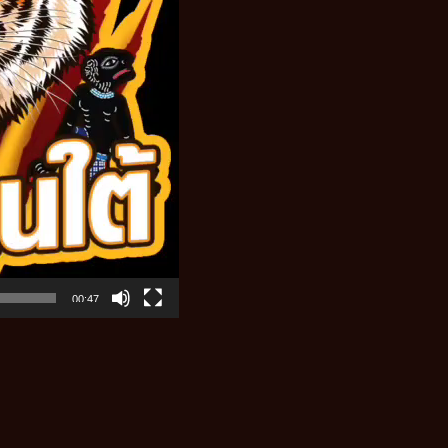
00:47