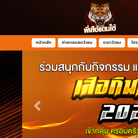
หน้าหลัก
ถ่ายทอดสดวัวชน
ราคาวัวชน
โปร