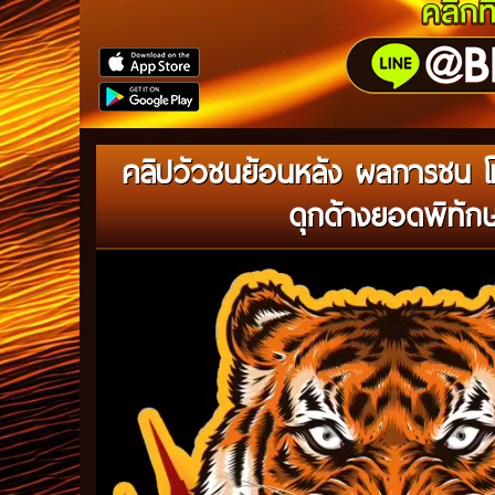
คลิปวัวชนย้อนหลัง ผลการชน โ
ดุกด้างยอดพิทักษ
Video
Player