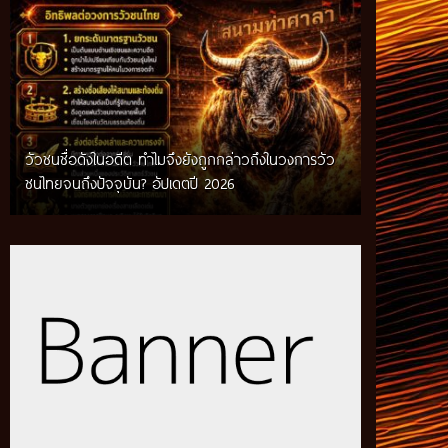
วัวชนชื่อดังในอดีต ทำไมจึงยังถูกกล่าวถึงในวงการวัว
กติกาวัวชนสมัยก่อน วิถีการแข่งขันดั้งเดิมที่สืบทอด
ชนไทยจนถึงปัจจุบัน? อัปเดตปี 2026
ผ่านภูมิปัญญาท้องถิ่น อัปเดตปี 2026