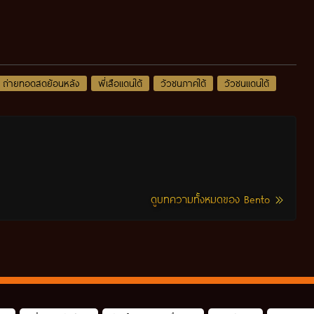
ถ่ายทอดสดย้อนหลัง
พี่เสือแดนใต้
วัวชนภาคใต้
วัวชนแดนใต้
ดูบทความทั้งหมดของ Bento