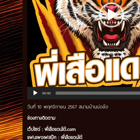
00:00
วันที่ 10 พฤศจิกายน 2567 สนามบ้านบ่อล้อ
ช่องทางติดตาม
เว็บไซต์ :
พี่เสือแดนใต้.com
แฟนเพจเฟสบุ๊ค
:
พี่เสือ
แดนใต้