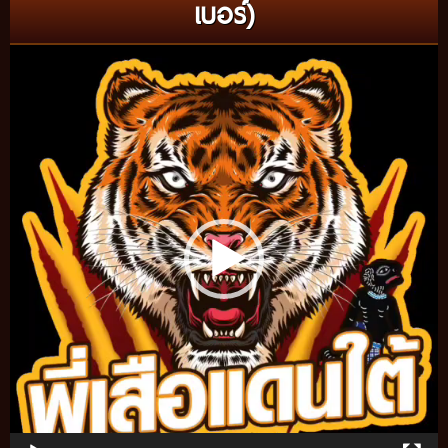
เบอร์)
Video
Player