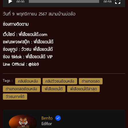
00:00
00:59
วันที่ 9 พฤศจิกายน 2567 สนามบ้านบ่อล้อ
ช่องทางติดตาม
เว็บไซต์ :
พี่เสือแดนใต้.com
แฟนเพจเฟสบุ๊ค
:
พี่เสือ
แดนใต้
ช่องยูทูป
:
วัวชน พี่เสือแดนใต้
ช่อง tiktok :
พี่เสือแดนใต้ VIP
Line Official :
@bb9
Tags :
คลิปย้อนหลัง
คลิปวัวชนย้อนหลัง
ถ่ายทอดสด
ถ่ายทอดสดย้อนหลัง
พี่เสือแดนใต้
พี่เสือแดนใต้ล่าสุด
วัวชนภาคใต้
Bento
Editor