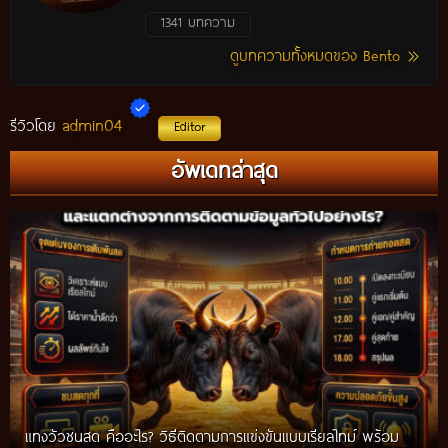
1341 บทความ
ดูบทความทั้งหมดของ Bento
admin04
รีวิวโดย
Editor
อัพเดทล่าสุด
แทงวัวชนสด คืออะไร? วิธีติดตามการแข่งขันแบบเรียลไทม์ พร้อม