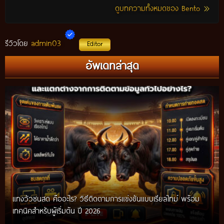
ดูบทความทั้งหมดของ Bento
admin03
รีวิวโดย
Editor
อัพเดทล่าสุด
แทงวัวชนสด คืออะไร? วิธีติดตามการแข่งขันแบบเรียลไทม์ พร้อม
เทคนิคสำหรับผู้เริ่มต้น ปี 2026