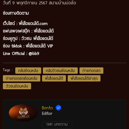
วันที่ 9 พฤศจิกายน 2567 สนามบ้านบ่อล้อ
ช่องทางติดตาม
เว็บไซต์ :
พี่เสือแดนใต้.com
แฟนเพจเฟสบุ๊ค
:
พี่เสือ
แดนใต้
ช่องยูทูป
:
วัวชน พี่เสือแดนใต้
ช่อง tiktok :
พี่เสือแดนใต้ VIP
Line Official :
@bb9
Tags :
คลิปย้อนหลัง
คลิปวัวชนย้อนหลัง
ถ่ายทอดสด
ถ่ายทอดสดย้อนหลัง
พี่เสือแดนใต้
พี่เสือแดนใต้ล่าสุด
วัวชนย้อนหลัง
Bento
Editor
1341 บทความ