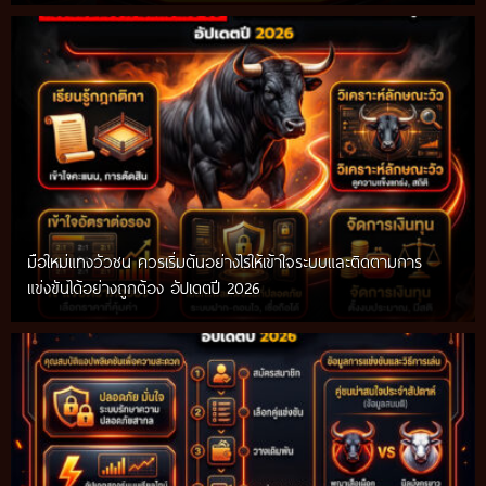
มือใหม่แทงวัวชน ควรเริ่มต้นอย่างไรให้เข้าใจระบบและติดตามการ
แข่งขันได้อย่างถูกต้อง อัปเดตปี 2026