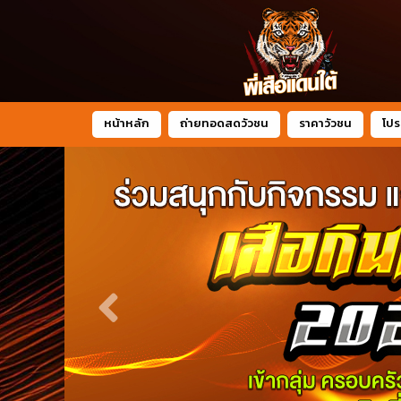
หน้าหลัก
ถ่ายทอดสดวัวชน
ราคาวัวชน
โปร