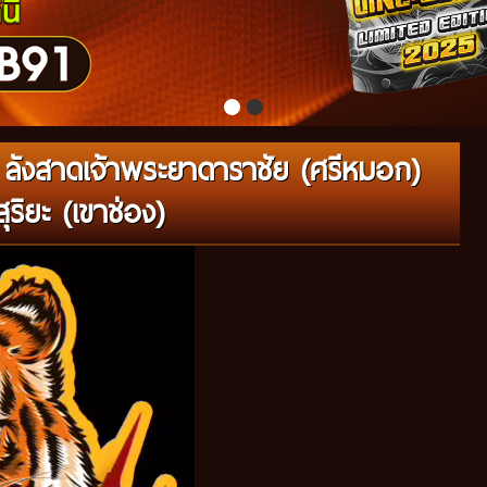
ลังสาดเจ้าพระยาดาราชัย (ศรีหมอก)
ริยะ (เขาช่อง)