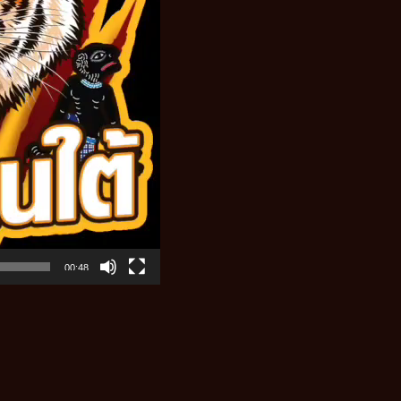
00:48