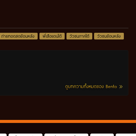
ถ่ายทอดสดย้อนหลัง
พี่เสือแดนใต้
วัวชนภาคใต้
วัวชนย้อนหลัง
ดูบทความทั้งหมดของ Bento