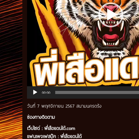
00:00
วันที่ 7 พฤศจิกายน 2567 สนามนครตรัง
ช่องทางติดตาม
เว็บไซต์ :
พี่เสือแดนใต้.com
แฟนเพจเฟสบุ๊ค
:
พี่เสือ
แดนใต้