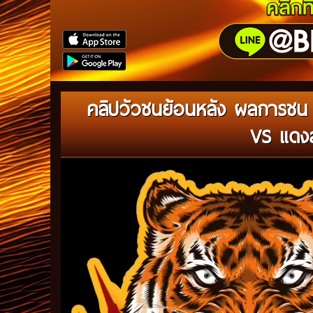
คลิปวัวชนย้อนหลัง ผลการชน 
VS แดงสุ
Video
Player