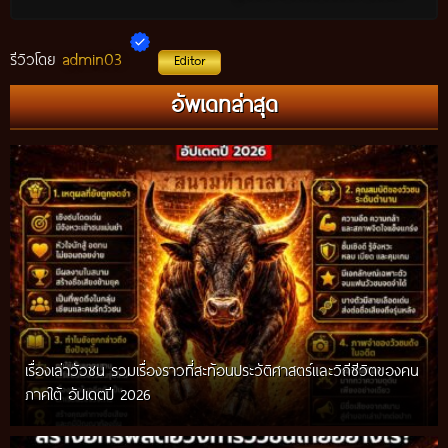
admin03
รีวิวโดย
Editor
อัพเดทล่าสุด
เรื่องเล่าวัวชน รวมเรื่องราวที่สะท้อนประวัติศาสตร์และวิถีชีวิตของคน
ภาคใต้ อัปเดตปี 2026