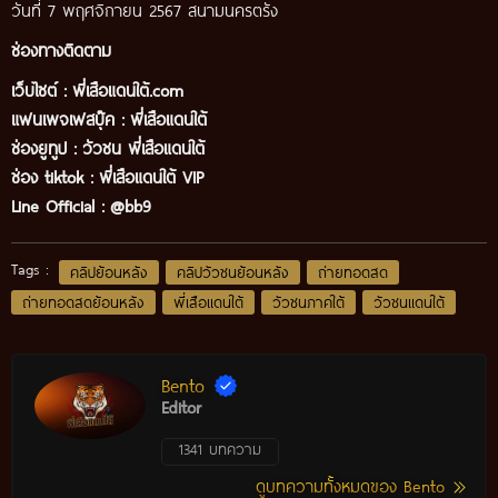
วันที่ 7 พฤศจิกายน 2567 สนามนครตรัง
ช่องทางติดตาม
เว็บไซต์ :
พี่เสือแดนใต้.com
แฟนเพจเฟสบุ๊ค
:
พี่เสือ
แดนใต้
ช่องยูทูป
:
วัวชน พี่เสือแดนใต้
ช่อง tiktok :
พี่เสือแดนใต้ VIP
Line Official :
@bb9
Tags :
คลิปย้อนหลัง
คลิปวัวชนย้อนหลัง
ถ่ายทอดสด
ถ่ายทอดสดย้อนหลัง
พี่เสือแดนใต้
วัวชนภาคใต้
วัวชนแดนใต้
Bento
Editor
1341 บทความ
ดูบทความทั้งหมดของ Bento