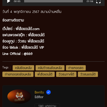
00:00
01:04
วันที่ 4 พฤศจิกายน 2567 สนามบ้านหยีใน
ช่องทางติดตาม
เว็บไซต์ :
พี่เสือแดนใต้.com
แฟนเพจเฟสบุ๊ค
:
พี่เสือ
แดนใต้
ช่องยูทูป
:
วัวชน พี่เสือแดนใต้
ช่อง tiktok :
พี่เสือแดนใต้ VIP
Line Official :
@bb9
Tags :
คลิปย้อนหลัง
คลิปวัวชนย้อนหลัง
ถ่ายทอดสด
ถ่ายทอดสดย้อนหลัง
พี่เสือแดนใต้
วัวชนภาคใต้
วัวชนแดนใต้
Bento
Editor
1341 บทความ