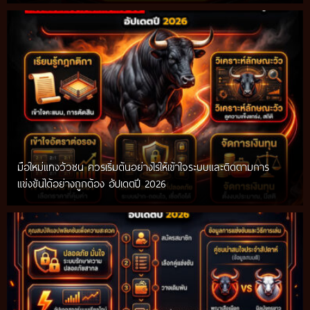
มือใหม่แทงวัวชน ควรเริ่มต้นอย่างไรให้เข้าใจระบบและติดตามการ
แข่งขันได้อย่างถูกต้อง อัปเดตปี 2026