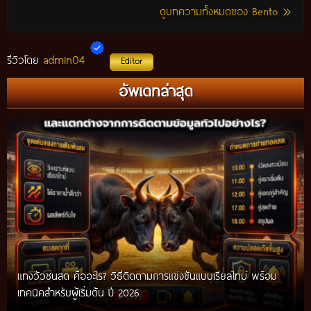
ดูบทความทั้งหมดของ Bento
admin04
รีวิวโดย
Editor
อัพเดทล่าสุด
แทงวัวชนสด คืออะไร? วิธีติดตามการแข่งขันแบบเรียลไทม์ พร้อม
เทคนิคสำหรับผู้เริ่มต้น ปี 2026