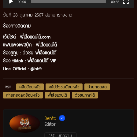
00:00
00:55
วันที่ 28 ตุลาคม 2567 สนามทรายขาว
ช่องทางติดตาม
เว็บไซต์ :
พี่เสือแดนใต้.com
แฟนเพจเฟสบุ๊ค
:
พี่เสือ
แดนใต้
ช่องยูทูป
:
วัวชน พี่เสือแดนใต้
ช่อง tiktok :
พี่เสือแดนใต้ VIP
Line Official :
@bb9
Tags :
คลิปย้อนหลัง
คลิปวัวชนย้อนหลัง
ถ่ายทอดสด
ถ่ายทอดสดย้อนหลัง
พี่เสือแดนใต้
วัวชนภาคใต้
Bento
Editor
1341 บทความ