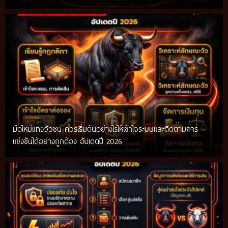
มือใหม่แทงวัวชน ควรเริ่มต้นอย่างไรให้เข้าใจระบบและติดตามการ
แข่งขันได้อย่างถูกต้อง อัปเดตปี 2026