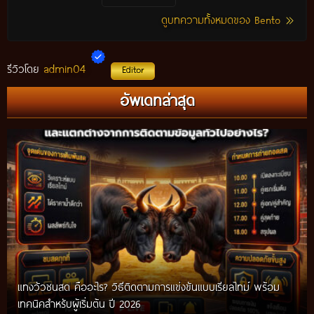
ดูบทความทั้งหมดของ Bento
admin04
รีวิวโดย
Editor
อัพเดทล่าสุด
แทงวัวชนสด คืออะไร? วิธีติดตามการแข่งขันแบบเรียลไทม์ พร้อม
เทคนิคสำหรับผู้เริ่มต้น ปี 2026