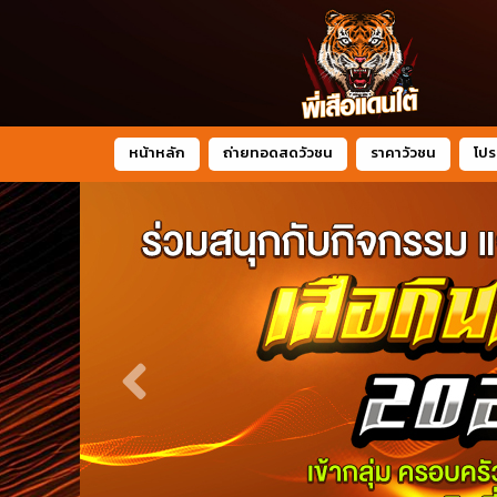
หน้าหลัก
ถ่ายทอดสดวัวชน
ราคาวัวชน
โปร