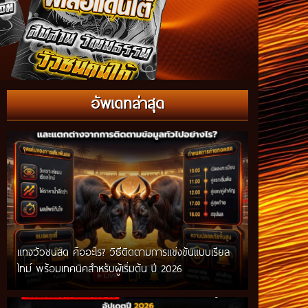
อัพเดทล่าสุด
แทงวัวชนสด คืออะไร? วิธีติดตามการแข่งขันแบบเรียล
ไทม์ พร้อมเทคนิคสำหรับผู้เริ่มต้น ปี 2026