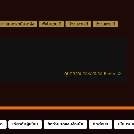
ถ่ายทอดสดย้อนหลัง
พี่เสือแดนใต้
วัวชนภาคใต้
วัวชนแดนใต้
ดูบทความทั้งหมดของ Bento
รา
เกี่ยวกับผู้เขียน
ข้อกำหนดและเงื่อนไข
ติดต่อเรา
นโยบายคว