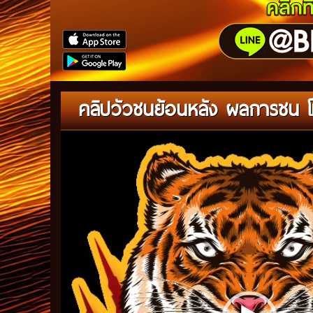
คลิปวัวชนย้อนหลัง ผลการชน โ
Video
Player