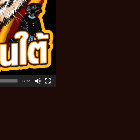
00:51