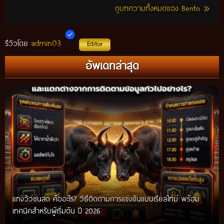
ดูบทความทั้งหมดของ Bento
admin03
รีวิวโดย
Editor
อัพเดทล่าสุด
แทงวัวชนสด คืออะไร? วิธีติดตามการแข่งขันแบบเรียลไทม์ พร้อม
เทคนิคสำหรับผู้เริ่มต้น ปี 2026