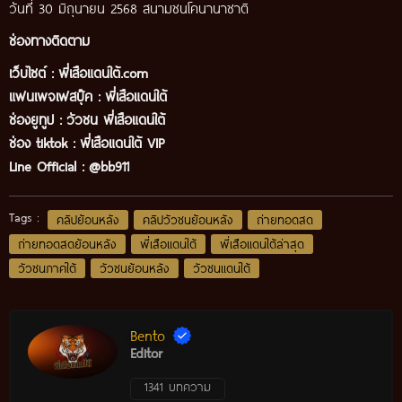
วันที่ 30 มิถุนายน 2568 สนามชนโคนานาชาติ
ช่องทางติดตาม
เว็บไซต์ :
พี่เสือแดนใต้.com
แฟนเพจเฟสบุ๊ค
:
พี่เสือ
แดนใต้
ช่องยูทูป
:
วัวชน พี่เสือแดนใต้
ช่อง tiktok :
พี่เสือแดนใต้ VIP
Line Official :
@bb911
Tags :
คลิปย้อนหลัง
คลิปวัวชนย้อนหลัง
ถ่ายทอดสด
ถ่ายทอดสดย้อนหลัง
พี่เสือแดนใต้
พี่เสือแดนใต้ล่าสุด
วัวชนภาคใต้
วัวชนย้อนหลัง
วัวชนแดนใต้
Bento
Editor
1341 บทความ