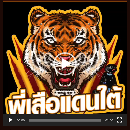
Video
Player
00:00
01:00