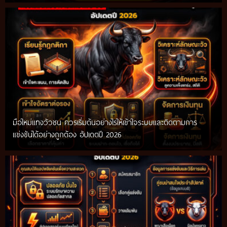
มือใหม่แทงวัวชน ควรเริ่มต้นอย่างไรให้เข้าใจระบบและติดตามการ
แข่งขันได้อย่างถูกต้อง อัปเดตปี 2026