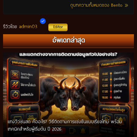
ดูบทความทั้งหมดของ Bento
admin03
รีวิวโดย
Editor
อัพเดทล่าสุด
แทงวัวชนสด คืออะไร? วิธีติดตามการแข่งขันแบบเรียลไทม์ พร้อม
เทคนิคสำหรับผู้เริ่มต้น ปี 2026