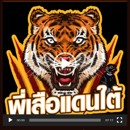
Video
Player
00:00
02:12