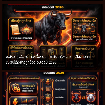
มือใหม่แทงวัวชน ควรเริ่มต้นอย่างไรให้เข้าใจระบบและติดตามการ
แข่งขันได้อย่างถูกต้อง อัปเดตปี 2026