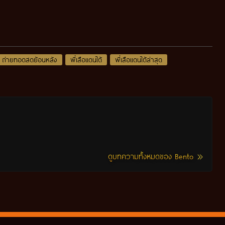
ถ่ายทอดสดย้อนหลัง
พี่เสือแดนใต้
พี่เสือแดนใต้ล่าสุด
ดูบทความทั้งหมดของ Bento