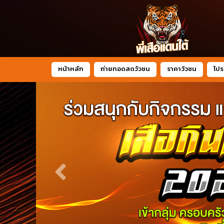
หน้าหลัก
ถ่ายทอดสดวัวชน
ราคาวัวชน
โปร