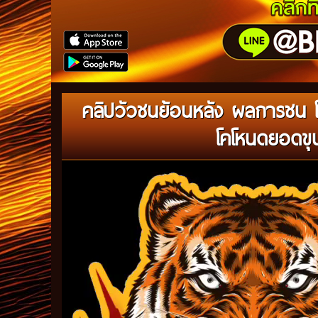
คลิปวัวชนย้อนหลัง ผลการชน โ
โคโหนดยอดขุ
Video
Player