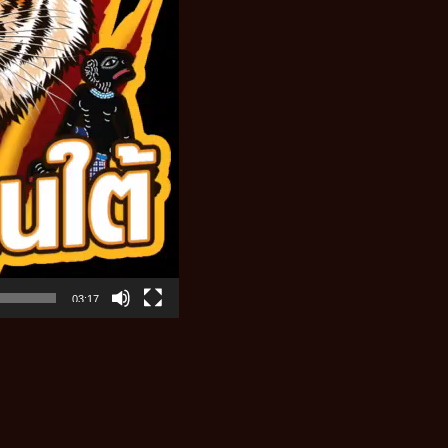
03:17