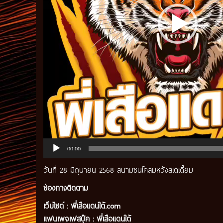
00:00
วันที่ 28 มิถุนายน 2568 สนามชนโคสมหวังสเตเดี้ยม
ช่องทางติดตาม
เว็บไซต์ :
พี่เสือแดนใต้.com
แฟนเพจเฟสบุ๊ค
:
พี่เสือ
แดนใต้