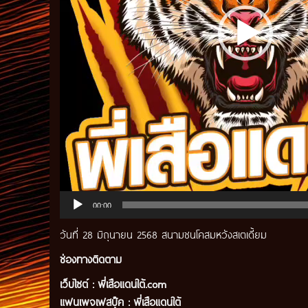
00:00
วันที่ 28 มิถุนายน 2568 สนามชนโคสมหวังสเตเดี้ยม
ช่องทางติดตาม
เว็บไซต์ :
พี่เสือแดนใต้.com
แฟนเพจเฟสบุ๊ค
:
พี่เสือ
แดนใต้