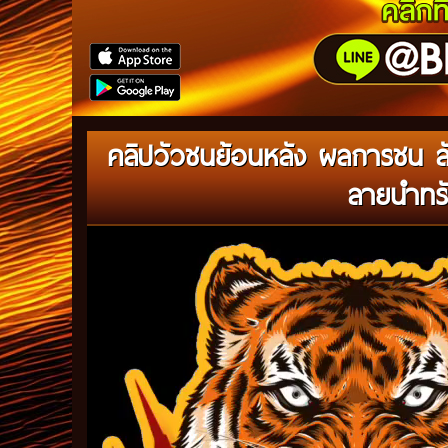
คลิปวัวชนย้อนหลัง ผลการชน ลัง
ลายนำทรั
Video
Player