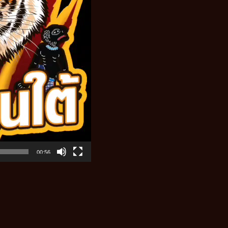
00:56