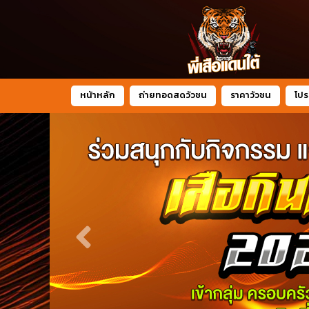
หน้าหลัก
ถ่ายทอดสดวัวชน
ราคาวัวชน
โปร