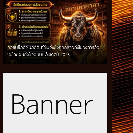
วัวชนชื่อดังในอดีต ทำไมจึงยังถูกกล่าวถึงในวงการวัว
กติกาวัวชนสมัยก่อน วิถีการแข่งขันดั้งเดิมที่สืบทอด
ชนไทยจนถึงปัจจุบัน? อัปเดตปี 2026
ผ่านภูมิปัญญาท้องถิ่น อัปเดตปี 2026