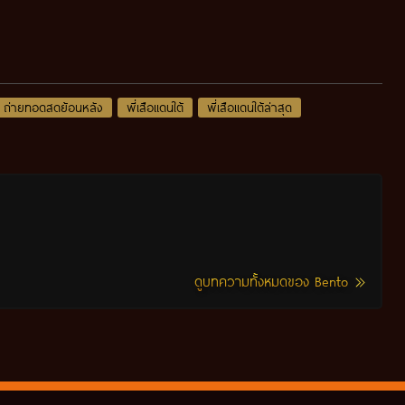
ถ่ายทอดสดย้อนหลัง
พี่เสือแดนใต้
พี่เสือแดนใต้ล่าสุด
ดูบทความทั้งหมดของ Bento