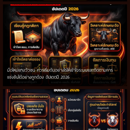
มือใหม่แทงวัวชน ควรเริ่มต้นอย่างไรให้เข้าใจระบบและติดตามการ
แข่งขันได้อย่างถูกต้อง อัปเดตปี 2026