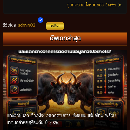
ดูบทความทั้งหมดของ Bento
admin03
รีวิวโดย
Editor
อัพเดทล่าสุด
แทงวัวชนสด คืออะไร? วิธีติดตามการแข่งขันแบบเรียลไทม์ พร้อม
เทคนิคสำหรับผู้เริ่มต้น ปี 2026