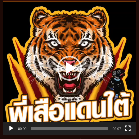
Video
Player
00:00
02:07